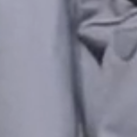
au cœur de
notre mission