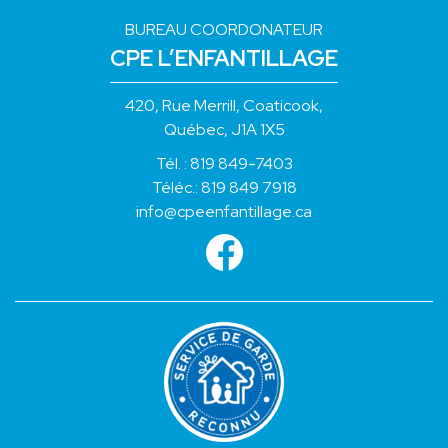
BUREAU COORDONATEUR
CPE L’ENFANTILLAGE
420, Rue Merrill, Coaticook,
Québec, J1A 1X5
Tél. :
819 849-7403
Téléc.: 819 849 7918
info@cpeenfantillage.ca